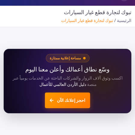
تبوك لتجارة قطع غيار السيارات
الرئيسية
تبوك لتجارة قطع غيار السيارات
مساحة إعلانية ممتازة
وسّع نطاق أعمالك وأعلن معنا اليوم
اكسب وثوق آلاف الزوار والشركات الباحثة عن الخدمات يومياً عبر
منصة
دليل الأردن العالمي للأعمال
.
احجز إعلانك الآن