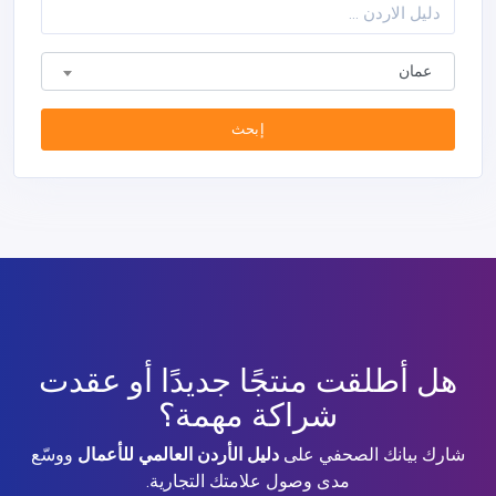
عمان
إبحث
هل أطلقت منتجًا جديدًا أو عقدت
شراكة مهمة؟
شارك بيانك الصحفي على
دليل الأردن العالمي للأعمال
ووسّع
مدى وصول علامتك التجارية.