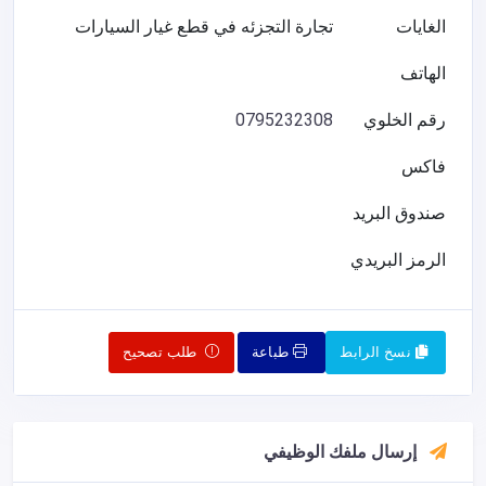
الغايات
تجارة التجزئه في قطع غيار السيارات
الهاتف
رقم الخلوي
0795232308
فاكس
صندوق البريد
الرمز البريدي
نسخ الرابط
طباعة
طلب تصحيح
إرسال ملفك الوظيفي