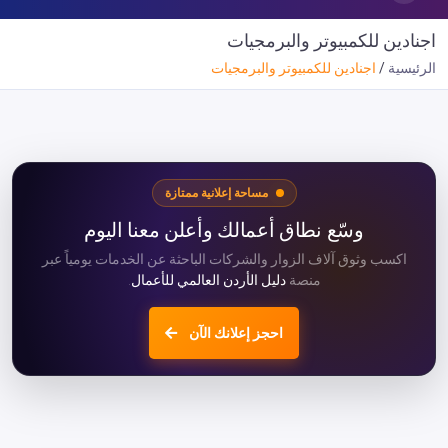
اجنادين للكمبيوتر والبرمجيات
الرئيسية
اجنادين للكمبيوتر والبرمجيات
مساحة إعلانية ممتازة
وسّع نطاق أعمالك وأعلن معنا اليوم
اكسب وثوق آلاف الزوار والشركات الباحثة عن الخدمات يومياً عبر
منصة
دليل الأردن العالمي للأعمال
.
احجز إعلانك الآن