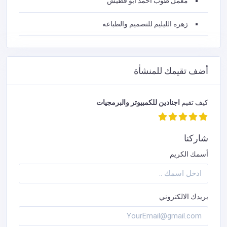
معمل طوب احمد ابو قطيش
زهره الليليم للتصميم والطباعه
أضف تقيمك للمنشأة
كيف تقيم
اجنادين للكمبيوتر والبرمجيات
شاركنا
أسمك الكريم
بريدك الالكتروني