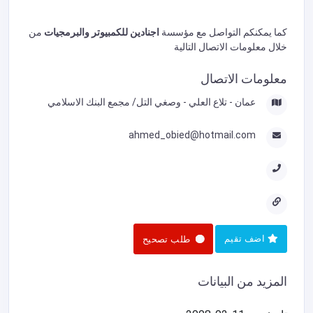
كما يمكنكم التواصل مع مؤسسة
اجنادين للكمبيوتر والبرمجيات
من
خلال معلومات الاتصال التالية
معلومات الاتصال
عمان - تلاع العلي - وصغي التل/ مجمع البنك الاسلامي
ahmed_obied@hotmail.com
اضف تقيم
طلب تصحيح
المزيد من البيانات