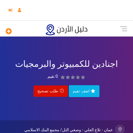
اجنادين للكمبيوتر والبرمجيات
0 تقيم
اضف تقيم
طلب تصحيح
عمان - تلاع العلي - وصغي التل/ مجمع البنك الاسلامي