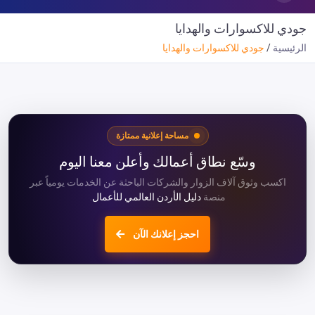
جودي للاكسوارات والهدايا
الرئيسية
جودي للاكسوارات والهدايا
مساحة إعلانية ممتازة
وسّع نطاق أعمالك وأعلن معنا اليوم
اكسب وثوق آلاف الزوار والشركات الباحثة عن الخدمات يومياً عبر
منصة
دليل الأردن العالمي للأعمال
.
احجز إعلانك الآن