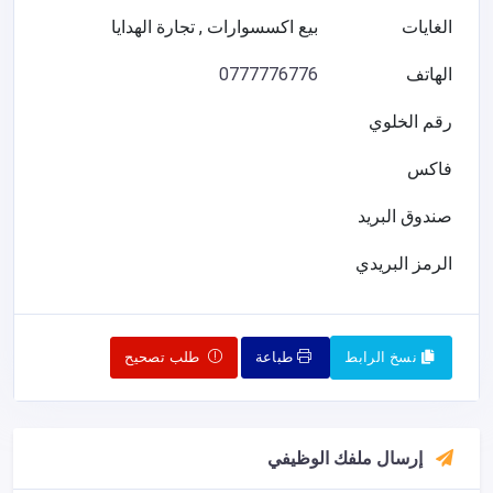
الغايات
بيع اكسسوارات , تجارة الهدايا
الهاتف
0777776776
رقم الخلوي
فاكس
صندوق البريد
الرمز البريدي
نسخ الرابط
طباعة
طلب تصحيح
إرسال ملفك الوظيفي