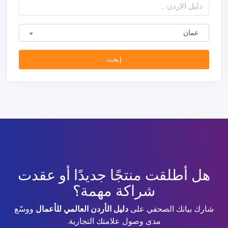
عمان
إبحث
هل أطلقت منتجًا جديدًا أو عقدت
شراكة مهمة؟
شارك بيانك الصحفي على
دليل الأردن العالمي للأعمال
ووسّع
مدى وصول علامتك التجارية.