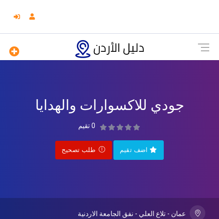
جودي للاكسوارات والهدايا
0 تقيم
اضف تقيم
طلب تصحيح
عمان - تلاع العلي - نفق الجامعة الاردنية