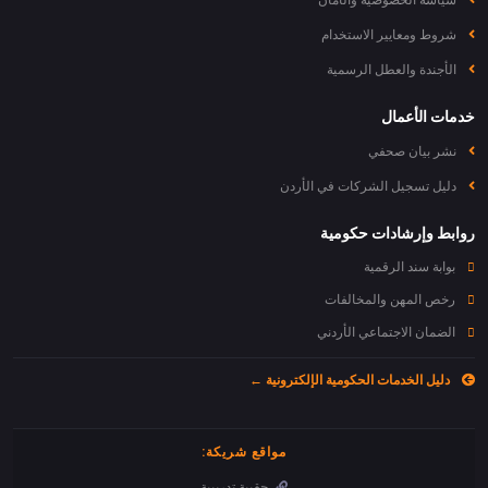
سياسة الخصوصية والأمان
شروط ومعايير الاستخدام
الأجندة والعطل الرسمية
خدمات الأعمال
نشر بيان صحفي
دليل تسجيل الشركات في الأردن
روابط وإرشادات حكومية
بوابة سند الرقمية
رخص المهن والمخالفات
الضمان الاجتماعي الأردني
دليل الخدمات الحكومية الإلكترونية ←
مواقع شريكة:
حقيبة تدريبية