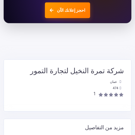
احجز إعلانك الآن
شركة تمرة النخيل لتجارة التمور
عمان
474
1
مزيد من التفاصيل