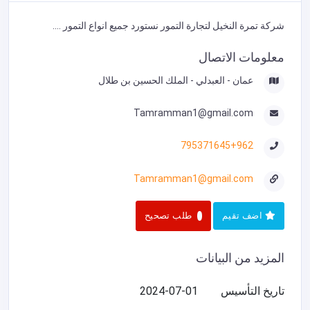
شركة تمرة النخيل لتجارة التمور نستورد جميع انواع التمور ....
معلومات الاتصال
عمان - العبدلي - الملك الحسين بن طلال
Tamramman1@gmail.com
795371645+962
Tamramman1@gmail.com
اضف تقيم
طلب تصحيح
المزيد من البيانات
تاريخ التأسيس
2024-07-01