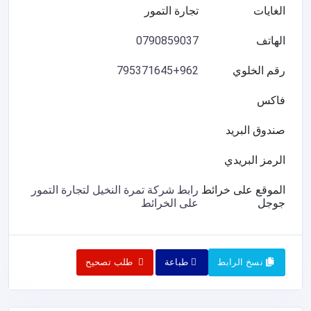
الغايات
تجارة التمور
الهاتف
0790859037
رقم الخلوي
795371645+962
فاكس
صندوق البريد
الرمز البريدي
الموقع على خرائط
رابط شركة تمرة النخيل لتجارة التمور
جوجل
على الخرائط
نسخ الرابط
طباعة
طلب تصحيح