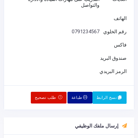
والتواصل
الهاتف
رقم الخلوي
0791234567
فاكس
صندوق البريد
الرمز البريدي
نسخ الرابط
طباعة
طلب تصحيح
إرسال ملفك الوظيفي