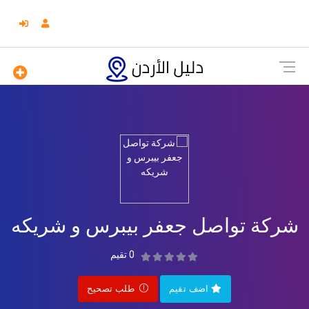
شركة تواصل جعفر بيبرس و شريكه
0 تقيم
اضف تقيم
طلب تصحيح