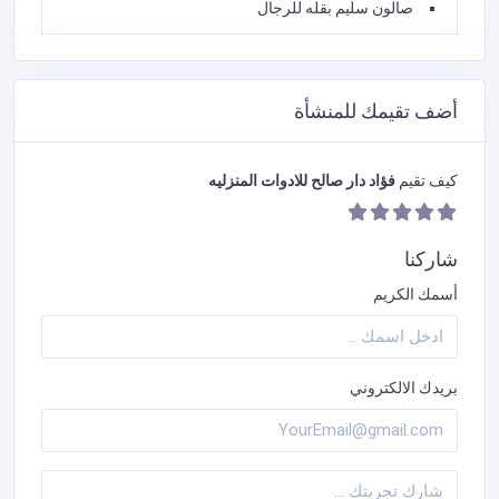
صالون سليم بقله للرجال
أضف تقيمك للمنشأة
كيف تقيم
فؤاد دار صالح للادوات المنزليه
شاركنا
أسمك الكريم
بريدك الالكتروني