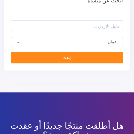
ابحث عن منشأة
عمان
إبحث
هل أطلقت منتجًا جديدًا أو عقدت