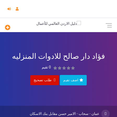
فؤاد دار صالح للادوات المنزليه
0 تقيم
اضف تقيم
طلب تصحيح
عمان - سحاب - الامير حسن مقابل بنك الاسكان