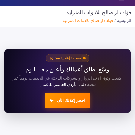
فؤاد دار صالح للادوات المنزليه
الرئيسية
فؤاد دار صالح للادوات المنزليه
مساحة إعلانية ممتازة
وسّع نطاق أعمالك وأعلن معنا اليوم
اكسب وثوق آلاف الزوار والشركات الباحثة عن الخدمات يومياً عبر
منصة
دليل الأردن العالمي للأعمال
.
احجز إعلانك الآن