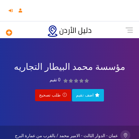
مؤسسة محمد البيطار التجاريه
0 تقيم
اضف تقيم
طلب تصحيح
عمان - الدوار الثالث - الامير محمد / بالقرب من عمارة البرج