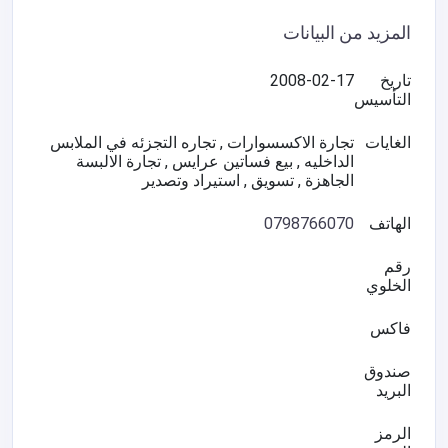
المزيد من البيانات
تاريخ
2008-02-17
التأسيس
الغايات
تجارة الاكسسوارات , تجاره التجزئه في الملابس
الداخليه , بيع فساتين عرايس , تجارة الالبسة
الجاهزة , تسويق , استيراد وتصدير
الهاتف
0798766070
رقم
الخلوي
فاكس
صندوق
البريد
الرمز