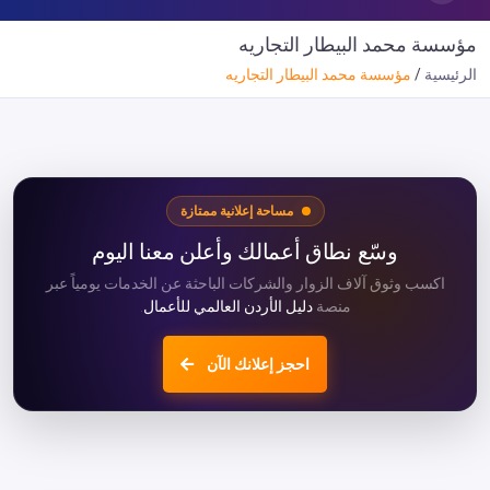
مؤسسة محمد البيطار التجاريه
الرئيسية
مؤسسة محمد البيطار التجاريه
مساحة إعلانية ممتازة
وسّع نطاق أعمالك وأعلن معنا اليوم
اكسب وثوق آلاف الزوار والشركات الباحثة عن الخدمات يومياً عبر
منصة
دليل الأردن العالمي للأعمال
.
احجز إعلانك الآن