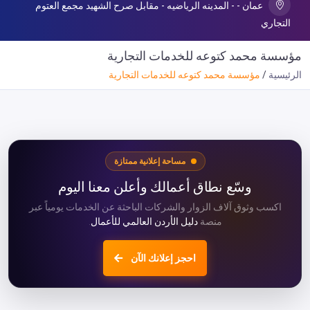
عمان - - المدينه الرياضيه - مقابل صرح الشهيد مجمع العتوم
التجاري
مؤسسة محمد كتوعه للخدمات التجارية
الرئيسية
مؤسسة محمد كتوعه للخدمات التجارية
مساحة إعلانية ممتازة
وسّع نطاق أعمالك وأعلن معنا اليوم
اكسب وثوق آلاف الزوار والشركات الباحثة عن الخدمات يومياً عبر
منصة
دليل الأردن العالمي للأعمال
.
احجز إعلانك الآن