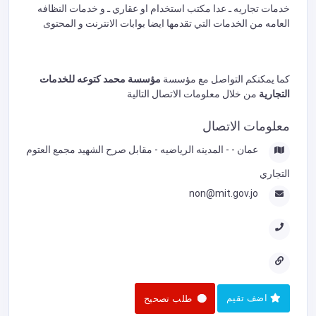
خدمات تجاريه ـ عدا مكتب استخدام او عقاري ـ و خدمات النظافه
العامه من الخدمات التي تقدمها ايضا بوابات الانترنت و المحتوى
كما يمكنكم التواصل مع مؤسسة
مؤسسة محمد كتوعه للخدمات
التجارية
من خلال معلومات الاتصال التالية
معلومات الاتصال
عمان - - المدينه الرياضيه - مقابل صرح الشهيد مجمع العتوم
التجاري
non@mit.gov.jo
اضف تقيم
طلب تصحيح