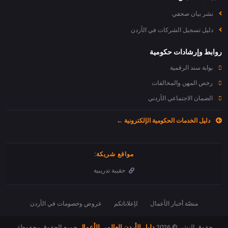
نشر بيان صحفي
دليل تسجيل الشركات في الأردن
روابط وإرشادات حكومية
بوابة سند الرقمية
رخص المهن والمخالفات
الضمان الاجتماعي الأردني
دليل الخدمات الحكومية الإلكترونية ←
مواقع شريكة:
حقيبة تدريبية
منصّة أخبار الأعمال
لإعلاناتكم
عروض وخصومات في الأردن
حقوق النشر © 2026
دليل الأردن العالمي للأعمال
جميع الحقوق محفوظة.