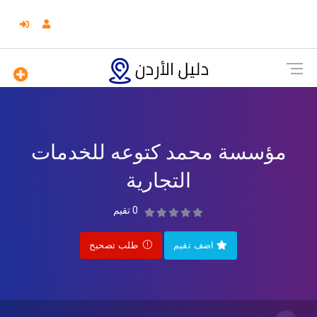
مؤسسة محمد كتوعه للخدمات
التجارية
0 تقيم
اضف تقيم
طلب تصحيح