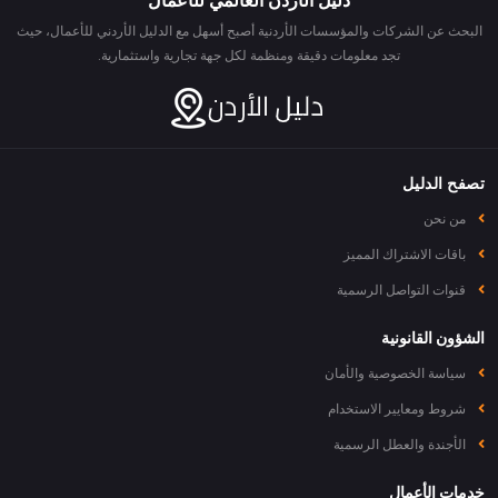
دليل الأردن العالمي للأعمال
البحث عن الشركات والمؤسسات الأردنية أصبح أسهل مع الدليل الأردني للأعمال، حيث
تجد معلومات دقيقة ومنظمة لكل جهة تجارية واستثمارية.
تصفح الدليل
من نحن
باقات الاشتراك المميز
قنوات التواصل الرسمية
الشؤون القانونية
سياسة الخصوصية والأمان
شروط ومعايير الاستخدام
الأجندة والعطل الرسمية
خدمات الأعمال